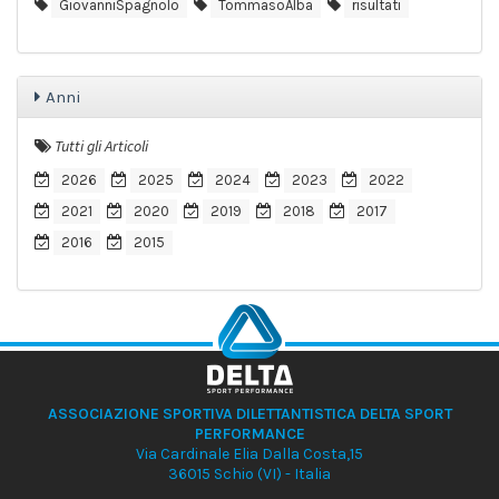
GiovanniSpagnolo
TommasoAlba
risultati
Anni
Tutti gli Articoli
2026
2025
2024
2023
2022
2021
2020
2019
2018
2017
2016
2015
ASSOCIAZIONE SPORTIVA DILETTANTISTICA DELTA SPORT
PERFORMANCE
Via Cardinale Elia Dalla Costa,15
36015 Schio (VI) - Italia