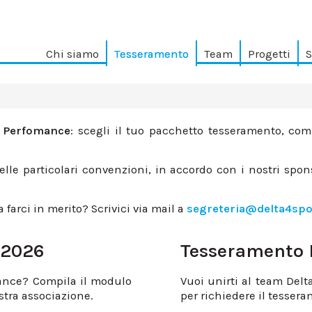
Chi siamo
Tesseramento
Team
Progetti
S
t Perfomance
: scegli il tuo pacchetto tesseramento, comp
delle particolari convenzioni, in accordo con i nostri spon
farci in merito? Scrivici via mail a
segreteria@delta4sp
 2026
Tesseramento
mance? Compila il modulo
Vuoi unirti al team Del
stra associazione.
per richiedere il tesser