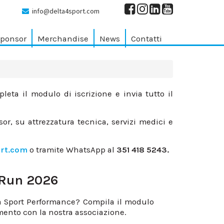
info@delta4sport.com
ponsor
Merchandise
News
Contatti
leta il modulo di iscrizione e invia tutto il
sor, su attrezzatura tecnica, servizi medici e
ort.com
o tramite WhatsApp al
351 418 5243.
 Run 2026
ta Sport Performance? Compila il modulo
amento con la nostra associazione.