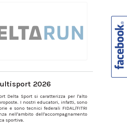
Multisport 2026
rt Delta Sport si caratterizza per l'alto
proposte. I nostri educatori, infatti, sono
orie e sono tecnici federali FIDAL/FITRI
nza nell'ambito dell'accompagnamento
ca sportiva.