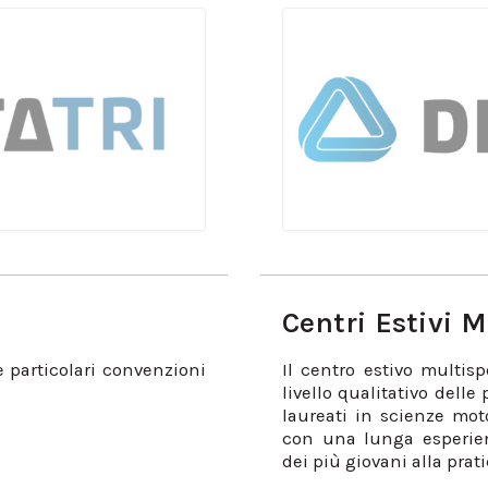
Centri Estivi 
le particolari convenzioni
Il centro estivo multispo
livello qualitativo delle 
laureati in scienze mot
con una lunga esperie
dei più giovani alla prati