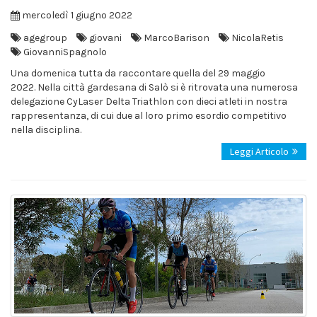
mercoledì 1 giugno 2022
agegroup
giovani
MarcoBarison
NicolaRetis
GiovanniSpagnolo
Una domenica tutta da raccontare quella del 29 maggio
2022. Nella città gardesana di Salò si è ritrovata una numerosa
delegazione CyLaser Delta Triathlon con dieci atleti in nostra
rappresentanza, di cui due al loro primo esordio competitivo
nella disciplina.
Leggi Articolo