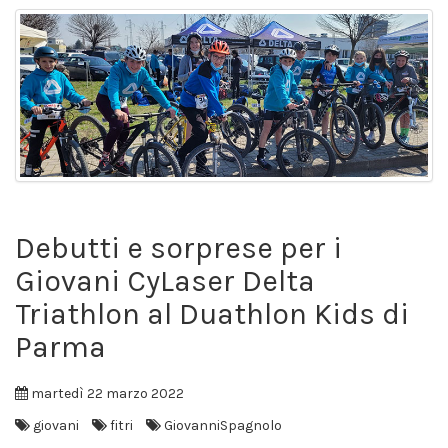
Debutti e sorprese per i
Giovani CyLaser Delta
Triathlon al Duathlon Kids di
Parma
martedì 22 marzo 2022
giovani
fitri
GiovanniSpagnolo