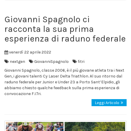
Giovanni Spagnolo ci
racconta la sua prima
esperienza di raduno federale
venerdì 22 aprile 2022
nextgen
GiovanniSpagnolo
fitri
Giovanni Spagnolo, classe 2006, è il più giovane atleta tra i Next
Gen, i giovani talenti Cy Laser Delta Triathlon. Al suo ritorno dal
raduno federale per Junior e Under 23 a Porto Sant’Elpidio, gli
abbiamo chiesto qualche feedback sulla prima esperienza di
convocazione F.I.Tri.
Leggi Articolo