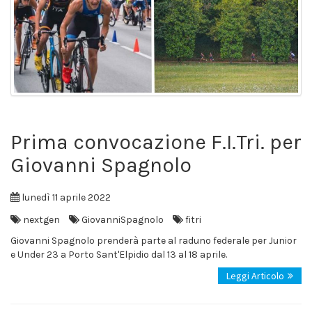
Prima convocazione F.I.Tri. per
Giovanni Spagnolo
lunedì 11 aprile 2022
nextgen
GiovanniSpagnolo
fitri
Giovanni Spagnolo prenderà parte al raduno federale per Junior
e Under 23 a Porto Sant'Elpidio dal 13 al 18 aprile.
Leggi Articolo