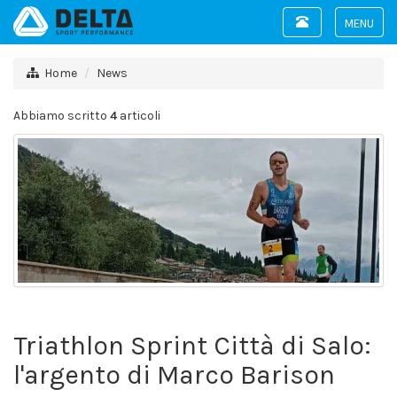
Toggle
navigation
Toggle
navigat
Home
News
Abbiamo scritto
4
articoli
Triathlon Sprint Città di Salo:
l'argento di Marco Barison