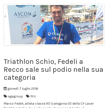
Triathlon Schio, Fedeli a
Recco sale sul podio nella sua
categoria
giovedì 7 luglio 2016
agegroup
fitri
Marco Fedeli, atleta classe 95 (categoria S1) della CY Laser