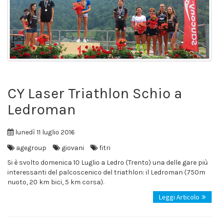
CY Laser Triathlon Schio a
Ledroman
lunedì 11 luglio 2016
agegroup
giovani
fitri
Si è svolto domenica 10 Luglio a Ledro (Trento) una delle gare più
interessanti del palcoscenico del triathlon: il Ledroman (750m
nuoto, 20 km bici, 5 km corsa).
Leggi Articolo