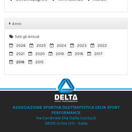
Anni
Tutti gli Articoli
2026
2025
2024
2023
2022
2021
2020
2019
2018
2017
2016
2015
ASSOCIAZIONE SPORTIVA DILETTANTISTICA DELTA SPORT
PERFORMANCE
Via Cardinale Elia Dalla Costa,15
36015 Schio (VI) - Italia