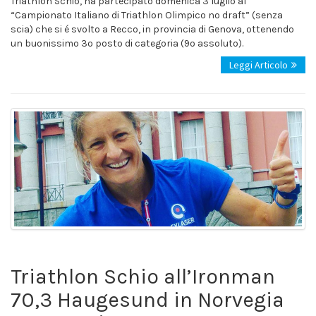
Triathlon Schio, ha partecipato domenica 3 luglio al
“Campionato Italiano di Triathlon Olimpico no draft” (senza
scia) che si é svolto a Recco, in provincia di Genova, ottenendo
un buonissimo 3º posto di categoria (9º assoluto).
Leggi Articolo
Triathlon Schio all’Ironman
70,3 Haugesund in Norvegia