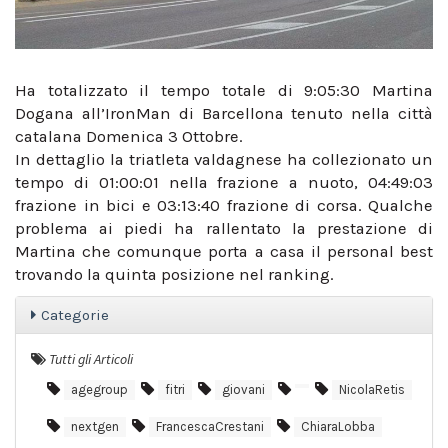
Ha totalizzato il tempo totale di 9:05:30 Martina
Dogana all’IronMan di Barcellona tenuto nella città
catalana Domenica 3 Ottobre.
In dettaglio la triatleta valdagnese ha collezionato un
tempo di 01:00:01 nella frazione a nuoto, 04:49:03
frazione in bici e 03:13:40 frazione di corsa. Qualche
problema ai piedi ha rallentato la prestazione di
Martina che comunque porta a casa il personal best
trovando la quinta posizione nel ranking.
Categorie
Tutti gli Articoli
agegroup
fitri
giovani
NicolaRetis
nextgen
FrancescaCrestani
ChiaraLobba