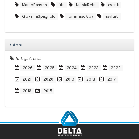
MarcoBarison
fitri
NicolaRetis
eventi
GiovanniSpagnolo
TommasoAlba
risultati
Anni
Tutti gli Articoli
2026
2025
2024
2023
2022
2021
2020
2019
2018
2017
2016
2015