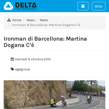
Toggle
navigation
Toggle
navigat
Home
News
News
Ironman di Barcellona: Martina Dogana C’è
Ironman di Barcellona: Martina
Dogana C’è
martedì 6 ottobre 2015
agegroup