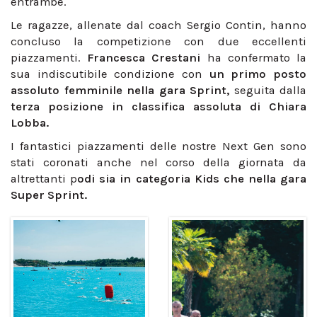
entrambe.
Le ragazze, allenate dal coach Sergio Contin, hanno
concluso la competizione con due eccellenti
piazzamenti.
Francesca Crestani
ha confermato la
sua indiscutibile condizione con
un primo posto
assoluto femminile nella gara Sprint,
seguita dalla
terza posizione in classifica assoluta di Chiara
Lobba.
I fantastici piazzamenti delle nostre Next Gen sono
stati coronati anche nel corso della giornata da
altrettanti p
odi sia in categoria Kids che nella gara
Super Sprint.