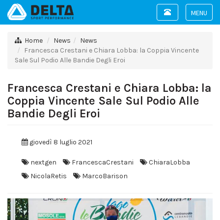
Toggle
navigation
Toggle
navigat
Home
News
News
Francesca Crestani e Chiara Lobba: la Coppia Vincente
Sale Sul Podio Alle Bandie Degli Eroi
Francesca Crestani e Chiara Lobba: la
Coppia Vincente Sale Sul Podio Alle
Bandie Degli Eroi
giovedì 8 luglio 2021
nextgen
FrancescaCrestani
ChiaraLobba
NicolaRetis
MarcoBarison